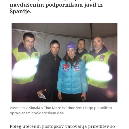
navdušenim podpornikom javil iz
Španije.
Varnostniki Sintala s Tino Maze in Primožem Ulago po odlično
opravljenem bodigardskem delu.
Poleg utečenih postopkov varovanja prireditev so