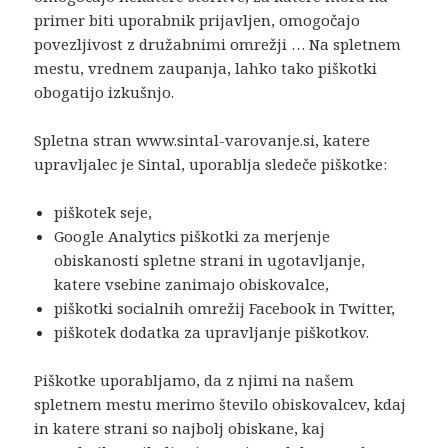
primer biti uporabnik prijavljen, omogočajo
povezljivost z družabnimi omrežji … Na spletnem
mestu, vrednem zaupanja, lahko tako piškotki
obogatijo izkušnjo.
Spletna stran www.sintal-varovanje.si, katere
upravljalec je Sintal, uporablja sledeče piškotke:
piškotek seje,
Google Analytics piškotki za merjenje
obiskanosti spletne strani in ugotavljanje,
katere vsebine zanimajo obiskovalce,
piškotki socialnih omrežij Facebook in Twitter,
piškotek dodatka za upravljanje piškotkov.
Piškotke uporabljamo, da z njimi na našem
spletnem mestu merimo število obiskovalcev, kdaj
in katere strani so najbolj obiskane, kaj