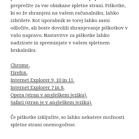
preprečite za vse obiskane spletne strani. Piškotke,
ki so že shranjeni na vašem računalniku, lahko
izbrišete. Kot uporabnik se torej lahko sami
odločite, ali boste dovolili shranjevanje piškotkov v
vašo napravo. Nastavitve za piškotke lahko
nadzirate in spreminjate v vašem spletnem
brskalniku:
Chrome,
Firefox,
Internet Explorer 9, 10 in 11,
Internet Explorer 7 in 8,
Opera (stran v angleškem jeziku),
Safari (stran je v angleškem jeziku).
Če piškotke izključite, so lahko nekatere možnosti
spletne strani onemogočene.