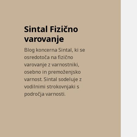
Sintal Fizično
varovanje
Blog koncerna Sintal, ki se
osredotoča na fizično
varovanje z varnostniki,
osebno in premoženjsko
varnost. Sintal sodeluje z
vodilnimi strokovnjaki s
področja varnosti.