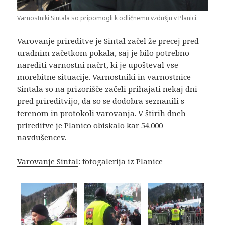
Varnostniki Sintala so pripomogli k odličnemu vzdušju v Planici.
Varovanje prireditve je Sintal začel že precej pred
uradnim začetkom pokala, saj je bilo potrebno
narediti varnostni načrt, ki je upošteval vse
morebitne situacije.
Varnostniki in varnostnice
Sintala
so na prizorišče začeli prihajati nekaj dni
pred prireditvijo, da so se dodobra seznanili s
terenom in protokoli varovanja. V štirih dneh
prireditve je Planico obiskalo kar 54.000
navdušencev.
Varovanje Sintal
: fotogalerija iz Planice