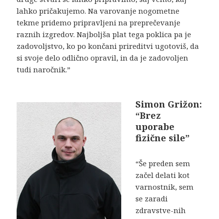
lahko pričakujemo. Na varovanje nogometne
tekme pridemo pripravljeni na preprečevanje
raznih izgredov. Najboljša plat tega poklica pa je
zadovoljstvo, ko po končani prireditvi ugotoviš, da
si svoje delo odlično opravil, in da je zadovoljen
tudi naročnik.”
Simon Grižon:
“Brez
uporabe
fizične sile”
“Še preden sem
začel delati kot
varnostnik, sem
se zaradi
zdravstve-nih