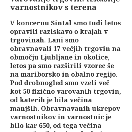
varnostnikov s terena
V koncernu Sintal smo tudi letos
opravili raziskavo o krajah v
trgovinah. Lani smo
obravnavali 17 večjih trgovin na
območju Ljubljane in okolice,
letos pa smo razširili vzorec še
na mariborsko in obalno regijo.
Pod drobnogled smo vzeli več
kot 50 fizično varovanih trgovin,
od katerih je bila večina
manjših. Obravnavanih ukrepov
varnostnikov in varnostnic je
bilo kar 650, od tega večina