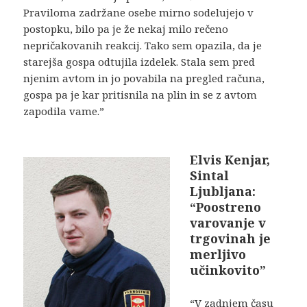
Praviloma zadržane osebe mirno sodelujejo v
postopku, bilo pa je že nekaj milo rečeno
nepričakovanih reakcij. Tako sem opazila, da je
starejša gospa odtujila izdelek. Stala sem pred
njenim avtom in jo povabila na pregled računa,
gospa pa je kar pritisnila na plin in se z avtom
zapodila vame.”
Elvis Kenjar,
Sintal
Ljubljana:
“Poostreno
varovanje v
trgovinah je
merljivo
učinkovito”
“V zadnjem času