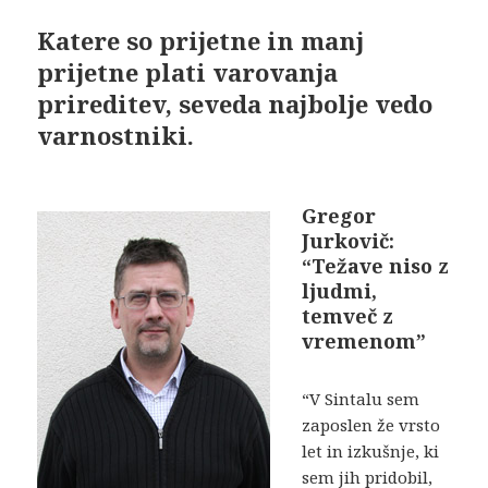
Katere so prijetne in manj
prijetne plati varovanja
prireditev, seveda najbolje vedo
varnostniki.
Gregor
Jurkovič:
“Težave niso z
ljudmi,
temveč z
vremenom”
“V Sintalu sem
zaposlen že vrsto
let in izkušnje, ki
sem jih pridobil,