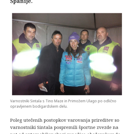
Španije.
Varnostniki Sintala s Tino Maze in Primožem Ulago po odlično
opravljenem bodigardskem delu.
Poleg utečenih postopkov varovanja prireditev so
varnostniki Sintala pospremili športne zvezde na