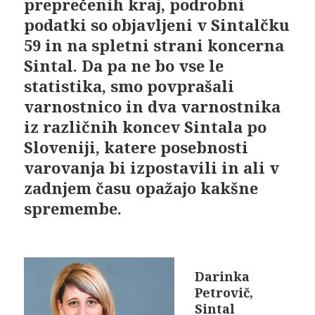
preprečenih kraj, podrobni
podatki so objavljeni v Sintalčku
59 in na spletni strani koncerna
Sintal. Da pa ne bo vse le
statistika, smo povprašali
varnostnico in dva varnostnika
iz različnih koncev Sintala po
Sloveniji, katere posebnosti
varovanja bi izpostavili in ali v
zadnjem času opažajo kakšne
spremembe.
Darinka
Petrovič,
Sintal