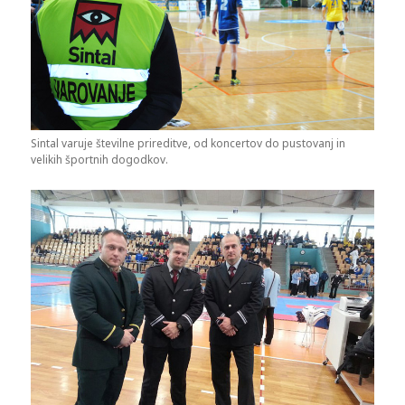
Sintal varuje številne prireditve, od koncertov do pustovanj in
velikih športnih dogodkov.