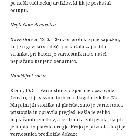
pa našli tudi nekaj artiklov, ki jih je poskušal
odtujiti.
Neplačana denarnica
Nova Gorica, 12. 3. – Senzor proti kraji je zapiskal,
ko je trgovsko središče poskušala zapustila
stranka, pri kateri je varnostnik nato našel
neplačano usnjeno denarnico.
Namišljeni račun
Kranj, 15. 3. – Varnostnica v Sparu je opazovala
žensko, ki je v svojo torbico odlagala izdelke. Na
blagajni jih storilka ni plačala, zato je varnostnica
pristopila in opravila pregled. Našla je veliko
neplačanih izdelkov, a je stranka zatrjevala, da jih
je kupila in plačala drugje. Krajo je priznala, ko ji je
varnostnica predložila dokaze.