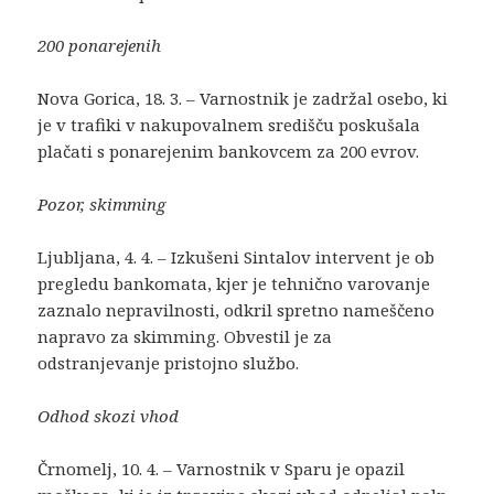
200 ponarejenih
Nova Gorica, 18. 3. – Varnostnik je zadržal osebo, ki
je v trafiki v nakupovalnem središču poskušala
plačati s ponarejenim bankovcem za 200 evrov.
Pozor, skimming
Ljubljana, 4. 4. – Izkušeni Sintalov intervent je ob
pregledu bankomata, kjer je tehnično varovanje
zaznalo nepravilnosti, odkril spretno nameščeno
napravo za skimming. Obvestil je za
odstranjevanje pristojno službo.
Odhod skozi vhod
Črnomelj, 10. 4. – Varnostnik v Sparu je opazil