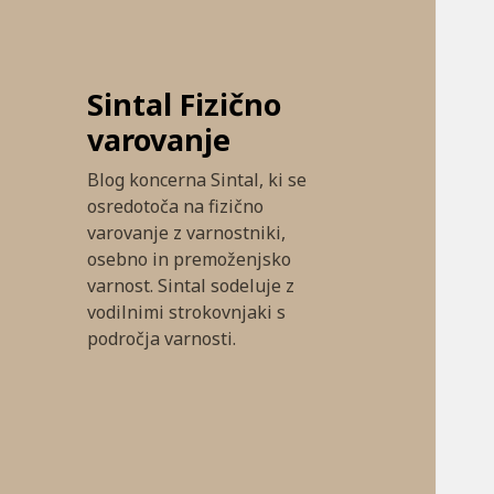
Sintal Fizično
varovanje
Blog koncerna Sintal, ki se
osredotoča na fizično
varovanje z varnostniki,
osebno in premoženjsko
varnost. Sintal sodeluje z
vodilnimi strokovnjaki s
področja varnosti.