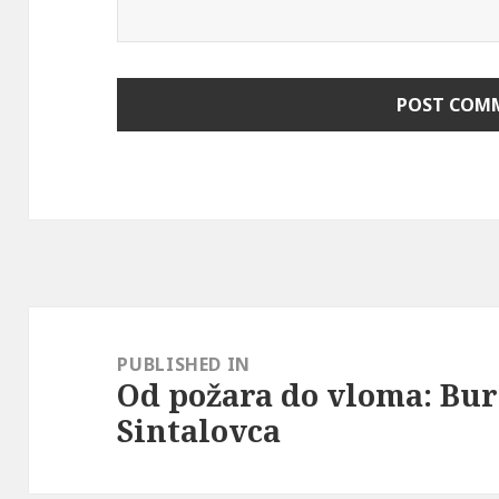
Post
navigation
PUBLISHED IN
Od požara do vloma: Bur
Sintalovca